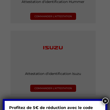
Attestation d'identification Hummer
COMMANDER L'ATTESTATION
Attestation d'identification Isuzu
COMMANDER L'ATTESTATION
×
Profitez de 5€ de réduction avec le code