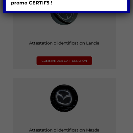
promo
CERTIF5 !
Attestation d'identification Lancia
COMMANDER L'ATTESTATION
Attestation d'identification Mazda