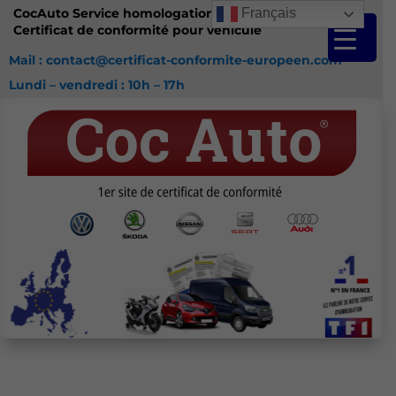
CocAuto Service homologation France
Français
Certificat de conformité pour véhicule
Mail : contact@certificat-conformite-europeen.com
Lundi – vendredi : 10h – 17h