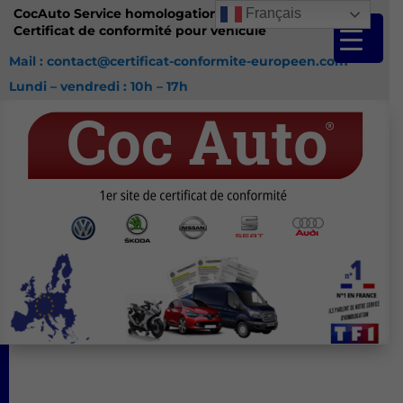
CocAuto Service homologation France
Français
Certificat de conformité pour véhicule
Mail : contact@certificat-conformite-europeen.com
Lundi – vendredi : 10h – 17h