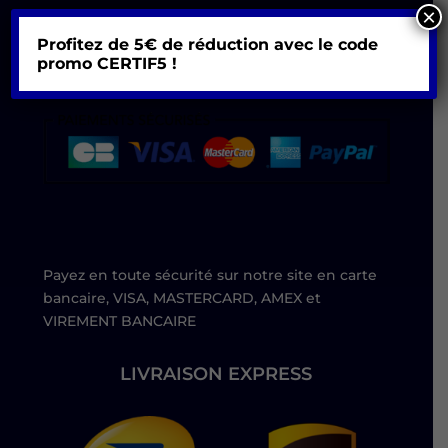
×
PAIEMENT SÉCURISÉ
Profitez de 5€ de réduction avec le code
promo
CERTIF5 !
Payez en toute sécurité sur notre site en carte
bancaire, VISA, MASTERCARD, AMEX et
VIREMENT BANCAIRE
LIVRAISON EXPRESS