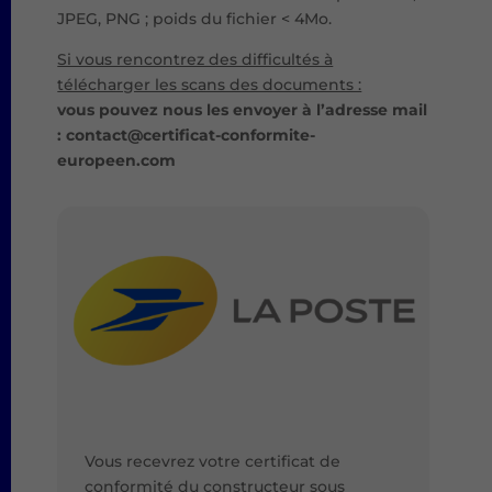
t
JPEG, PNG ; poids du fichier < 4Mo.
i
Si vous rencontrez des difficultés à
v
télécharger les scans des documents :
e
vous pouvez nous les envoyer à l’adresse mail
:
: contact@certificat-conformite-
europeen.com
Vous recevrez votre certificat de
conformité du constructeur sous