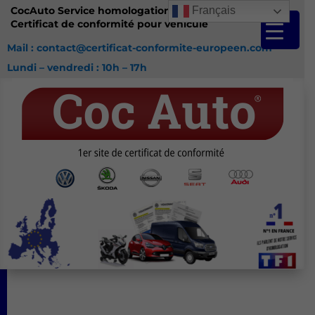
CocAuto Service homologation France
Français
Certificat de conformité pour véhicule
Mail : contact@certificat-conformite-europeen.com
Lundi – vendredi : 10h – 17h