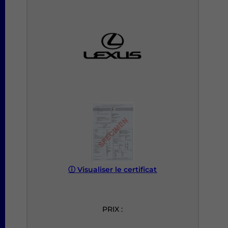
ⓘ
Visualiser le certificat
PRIX :