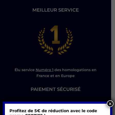
MEILLEUR SERVICE
Élu service
Numéro 1
des homologations en
France et en Europe
PAIEMENT SÉCURISÉ
×
Profitez de 5€ de réduction avec le code