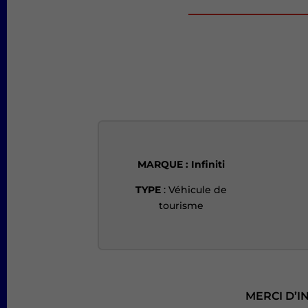
MARQUE
: Infiniti
TYPE
: Véhicule de
tourisme
MERCI D’