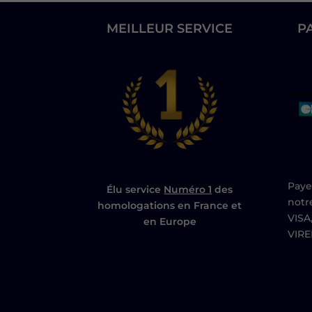
MEILLEUR SERVICE
P
Paye
Élu service
Numéro 1
des
notr
homologations en France et
VISA
en Europe
VIR