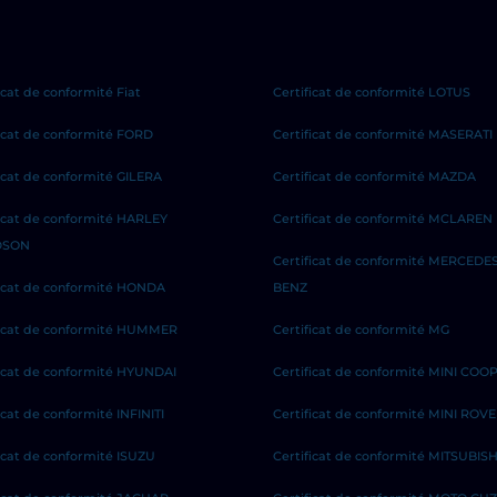
icat de conformité Fiat
Certificat de conformité LOTUS
ficat de conformité FORD
Certificat de conformité MASERATI
ficat de conformité GILERA
Certificat de conformité MAZDA
ficat de conformité HARLEY
Certificat de conformité MCLAREN
DSON
Certificat de conformité MERCEDE
ficat de conformité HONDA
BENZ
ficat de conformité HUMMER
Certificat de conformité MG
ficat de conformité HYUNDAI
Certificat de conformité MINI COO
icat de conformité INFINITI
Certificat de conformité MINI ROV
ficat de conformité ISUZU
Certificat de conformité MITSUBISH