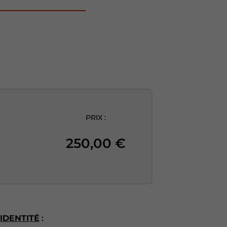
PRIX :
250,00
€
IDENTITÉ
: