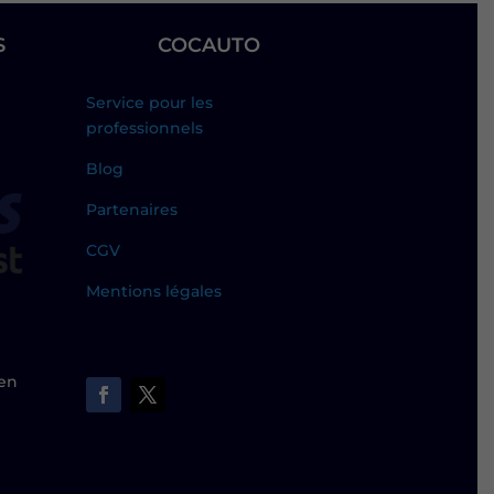
S
COCAUTO
Service pour les
professionnels
Blog
Partenaires
CGV
Mentions légales
 en