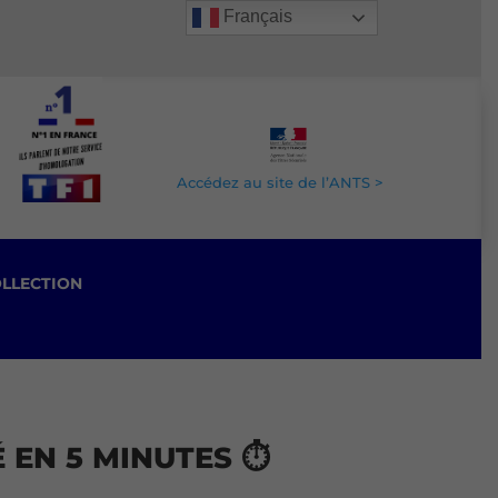
Français
Accédez au site de l’ANTS >
OLLECTION
EN 5 MINUTES ⏱️