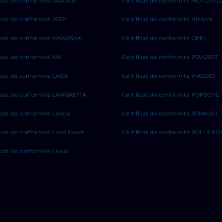
ficat de conformité JAGUAR
Certificat de conformité MOTO GUZ
ficat de conformité JEEP
Certificat de conformité NISSAN
ficat de conformité KAWASAKI
Certificat de conformité OPEL
icat de conformité KIA
Certificat de conformité PEUGEOT
ficat de conformité LADA
Certificat de conformité PIAGGIO
ficat de conformité LAMBRETTA
Certificat de conformité PORSCHE
icat de conformité Lancia
Certificat de conformité RENAULT
ficat de conformité Land Rover
Certificat de conformité ROLLS RO
icat de conformité Lexus