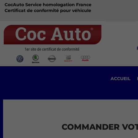
CocAuto Service homologation France
Certificat de conformité pour véhicule
ACCUEIL
COMMANDER VOTR