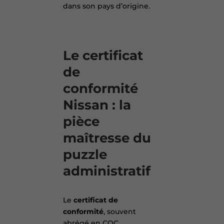
dans son pays d’origine.
Le certificat
de
conformité
Nissan : la
pièce
maîtresse du
puzzle
administratif
Le
certificat de
conformité
, souvent
abrégé en COC