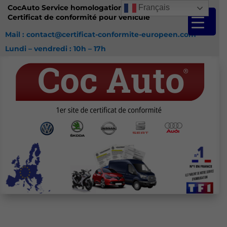
CocAuto Service homologation France
Français
Certificat de conformité pour véhicule
Mail : contact@certificat-conformite-europeen.com
Lundi – vendredi : 10h – 17h