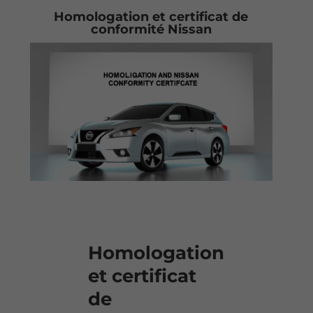
Homologation et certificat de
conformité Nissan
Homologation
et certificat
de