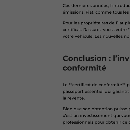
Ces dernières années, l’introdu
émissions. Fiat, comme tous les
Pour les propriétaires de Fiat p
certificat. Rassurez-vous : votre
votre véhicule. Les nouvelles n
Conclusion : l’in
conformité
Le **certificat de conformité** 
passeport essentiel qui garantit 
la revente.
Bien que son obtention puisse p
c’est un investissement qui vou
professionnels pour obtenir ce 