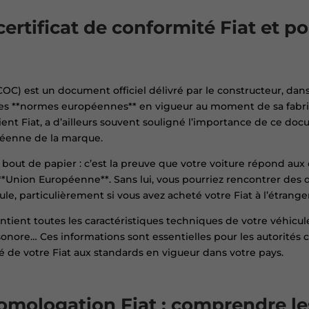
certificat de conformité Fiat et po
COC) est un document officiel délivré par le constructeur, dans
les **normes européennes** en vigueur au moment de sa fabri
ent Fiat, a d’ailleurs souvent souligné l’importance de ce do
péenne de la marque.
e bout de papier : c’est la preuve que votre voiture répond au
*Union Européenne**. Sans lui, vous pourriez rencontrer des di
le, particulièrement si vous avez acheté votre Fiat à l’étranger
ent toutes les caractéristiques techniques de votre véhicule
onore… Ces informations sont essentielles pour les autorités c
té de votre Fiat aux standards en vigueur dans votre pays.
omologation Fiat : comprendre le