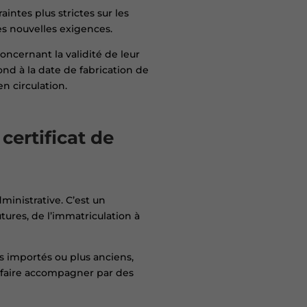
ntes plus strictes sur les
s nouvelles exigences.
oncernant la validité de leur
pond à la date de fabrication de
n circulation.
certificat de
ministrative. C’est un
utures, de l’immatriculation à
s importés ou plus anciens,
s faire accompagner par des