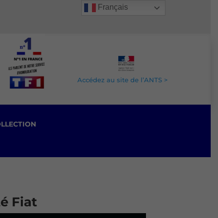
Français
Accédez au site de l’ANTS >
OLLECTION
é Fiat