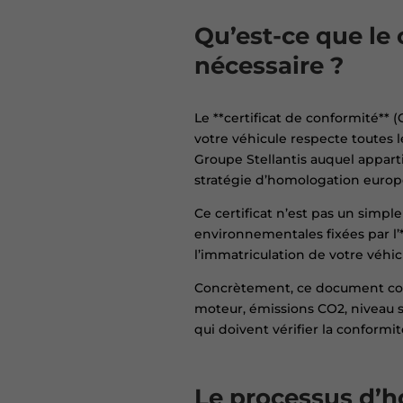
Qu’est-ce que le 
nécessaire ?
Le **certificat de conformité** (
votre véhicule respecte toutes 
Groupe Stellantis auquel apparti
stratégie d’homologation euro
Ce certificat n’est pas un simpl
environnementales fixées par l’*
l’immatriculation de votre véhicu
Concrètement, ce document conti
moteur, émissions CO2, niveau s
qui doivent vérifier la conformi
Le processus d’h