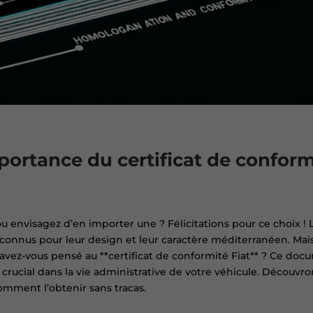
ortance du certificat de conform
ou envisagez d’en importer une ? Félicitations pour ce choix !
onnus pour leur design et leur caractère méditerranéen. Mais
 avez-vous pensé au **certificat de conformité Fiat** ? Ce doc
crucial dans la vie administrative de votre véhicule. Découv
comment l’obtenir sans tracas.