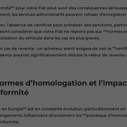
ormité** pour votre Fiat peut avoir des conséquences sérieuses
ment, les services administratifs peuvent refuser d’enregistrer
er, l’absence de certificat peut entraîner des sanctions, parti
raient considérer que votre Fiat ne répond pas aux **normes e
isation du véhicule dans les cas les plus graves.
 cas de revente : un acheteur averti exigera de voir le **certi
absence pourrait significativement réduire la valeur de reven
normes d’homologation et l’impact
nformité
en Europe** est en constante évolution, particulièrement en
changements influencent directement les **processus d’homolo
onformité.