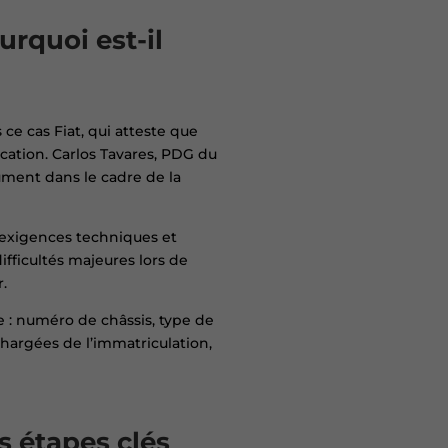
urquoi est-il
 ce cas Fiat, qui atteste que
cation. Carlos Tavares, PDG du
cument dans le cadre de la
x exigences techniques et
fficultés majeures lors de
.
 : numéro de châssis, type de
hargées de l’immatriculation,
s étapes clés