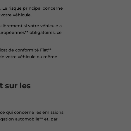
. Le risque principal concerne
 votre véhicule.
culièrement si votre véhicule a
uropéennes** obligatoires, ce
ficat de conformité Fiat**
te de votre véhicule ou même
 sur les
 ce qui concerne les émissions
gation automobile** et, par