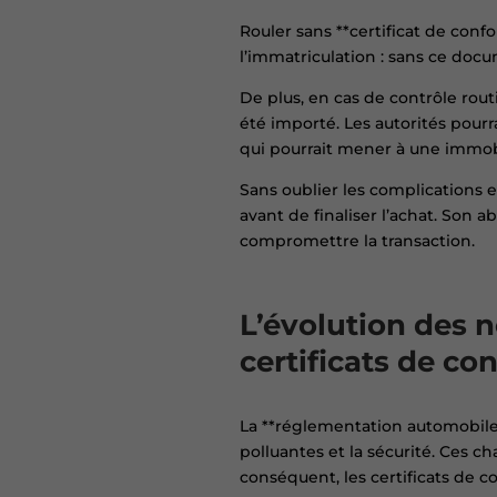
Rouler sans **certificat de conf
l’immatriculation : sans ce docu
De plus, en cas de contrôle routi
été importé. Les autorités pour
qui pourrait mener à une immobil
Sans oublier les complications en
avant de finaliser l’achat. Son 
compromettre la transaction.
L’évolution des 
certificats de co
La **réglementation automobile 
polluantes et la sécurité. Ces 
conséquent, les certificats de c