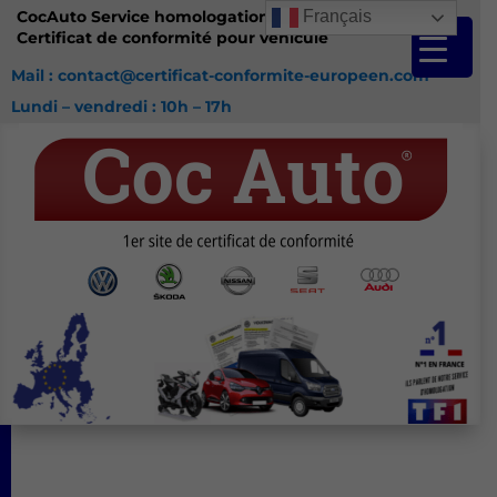
CocAuto Service homologation France
Français
Certificat de conformité pour véhicule
Mail : contact@certificat-conformite-europeen.com
Lundi – vendredi : 10h – 17h