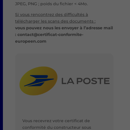
t
JPEG, PNG ; poids du fichier < 4Mo.
i
Si vous rencontrez des difficultés à
v
télécharger les scans des documents :
e
vous pouvez nous les envoyer à l’adresse mail
:
: contact@certificat-conformite-
europeen.com
Vous recevrez votre certificat de
conformité du constructeur sous