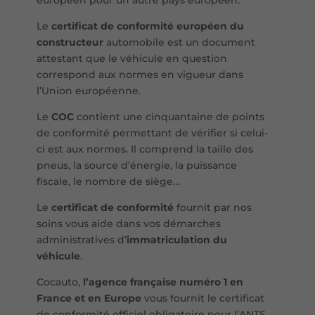
Le
certificat de conformité européen du
constructeur
automobile est un document
attestant que le véhicule en question
correspond aux normes en vigueur dans
l’Union européenne.
Le
COC
contient une cinquantaine de points
de conformité permettant de vérifier si celui-
ci est aux normes. Il comprend la taille des
pneus, la source d’énergie, la puissance
fiscale, le nombre de siège…
Le
certificat de conformité
fournit par nos
soins vous aide dans vos démarches
administratives d’
immatriculation du
véhicule
.
Cocauto,
l’agence française numéro 1 en
France et en Europe
vous fournit le certificat
de conformité officiel obligatoire pour l’ANTS