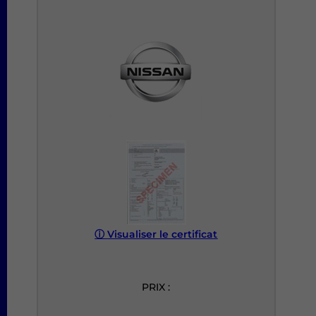
ⓘ
Visualiser le certificat
PRIX :