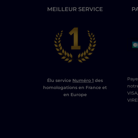
MEILLEUR SERVICE
P
Paye
Élu service
Numéro 1
des
notr
homologations en France et
VISA
en Europe
VIR