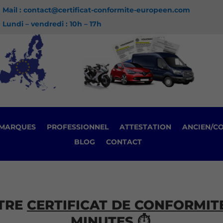
Mail : contact@certificat-conformite-europeen.com
Lundi – vendredi : 10h – 17h
MARQUES
PROFESSIONNEL
ATTESTATION
ANCIEN/C
BLOG
CONTACT
TRE
CERTIFICAT DE CONFORMITE
MINUTES ⏱️