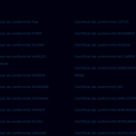
icat de conformité Fiat
Certificat de conformité LOTUS
ficat de conformité FORD
Certificat de conformité MASERATI
ficat de conformité GILERA
Certificat de conformité MAZDA
ficat de conformité HARLEY
Certificat de conformité MCLAREN
DSON
Certificat de conformité MERCEDE
ficat de conformité HONDA
BENZ
ficat de conformité HUMMER
Certificat de conformité MG
ficat de conformité HYUNDAI
Certificat de conformité MINI COO
icat de conformité INFINITI
Certificat de conformité MINI ROV
ficat de conformité ISUZU
Certificat de conformité MITSUBISH
ficat de conformité JAGUAR
Certificat de conformité MOTO GUZ