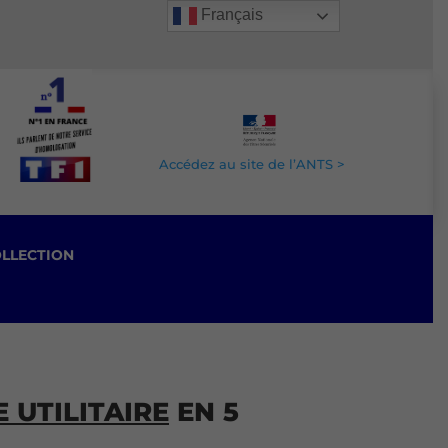
Français
Accédez au site de l’ANTS >
OLLECTION
 UTILITAIRE
EN 5