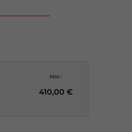
PRIX :
410,00
€