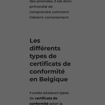
des amendes. Il est donc
primordial de
comprendre comment
l’obtenir correctement.
Les
différents
types de
certificats de
conformité
en Belgique
Il existe plusieurs types
de
certificats de
conformité
selon la