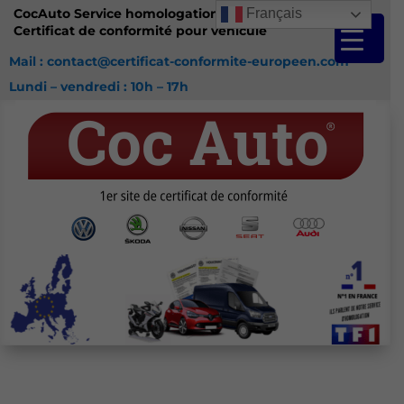
CocAuto Service homologation France
Français
Certificat de conformité pour véhicule
Mail : contact@certificat-conformite-europeen.com
Lundi – vendredi : 10h – 17h