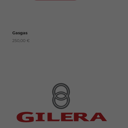
Gasgas
250,00
€