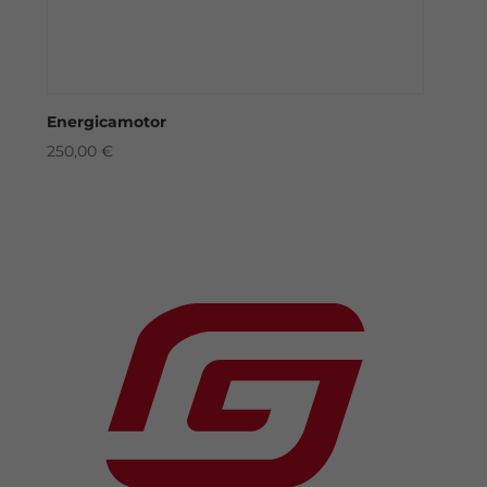
Energicamotor
250,00
€