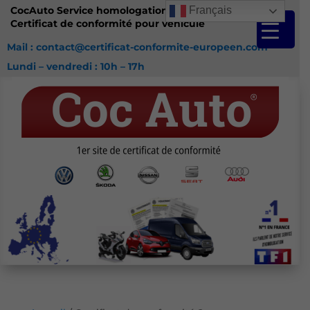
CocAuto Service homologation France
Français
Certificat de conformité pour véhicule
Mail : contact@certificat-conformite-europeen.com
Lundi – vendredi : 10h – 17h