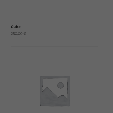
Cube
250,00
€