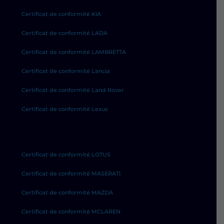
Certificat de conformité KIA
Certificat de conformité LADA
Certificat de conformité LAMBRETTA
Certificat de conformité Lancia
Certificat de conformité Land Rover
Certificat de conformité Lexus
Certificat de conformité LOTUS
Certificat de conformité MASERATI
Certificat de conformité MAZDA
Certificat de conformité MCLAREN