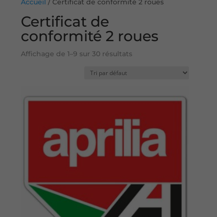
Accueil
/ Certificat de conformité 2 roues
Certificat de
conformité 2 roues
Affichage de 1–9 sur 30 résultats